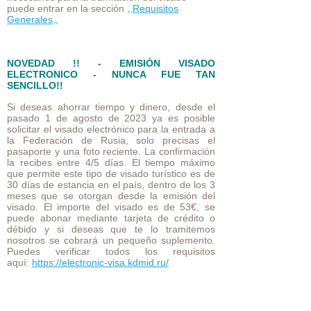
puede entrar en la sección
,,Requisitos
Generales,,
NOVEDAD !! - EMISIÓN VISADO
ELECTRONICO - NUNCA FUE TAN
SENCILLO!!
Si deseas ahorrar tiempo y dinero, desde el
pasado 1 de agosto de 2023 ya es posible
solicitar el visado electrónico para la entrada a
la Federación de Rusia, solo precisas el
pasaporte y una foto reciente. La confirmación
la recibes entre 4/5 días. El tiempo máximo
que permite este tipo de visado turístico es de
30 días de estancia en el país, dentro de los 3
meses que se otorgan desde la emisión del
visado. El importe del visado es de 53€, se
puede abonar mediante tarjeta de crédito o
débido y si deseas que te lo tramitemos
nosotros se cobrará un pequeño suplemento.
Puedes verificar todos los requisitos
aquí:
https://electronic-visa.kdmid.ru/